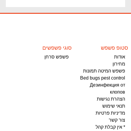
סטופ פשפש
סוגי פשפשים
אודות
פשפש סרחן
מחירון
פשפש המיטה תמונות
Bed bugs pest control
Дезинфекция от
клопов
הצהרת נגישות
תנאי שימוש
מדיניות פרטיות
צור קשר
* אין קבלת קהל