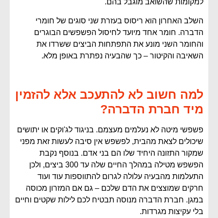
למקומות שהשואב מוגבל בהם.
השלב האחרון הוא ריסוס בעזרת שני סוגים של חומרי
הדברה. חומר אחד מיועד לחיסול הפשפשים הבוגרים
והחומר השני מונע את התפתחות הביצים ששרדו את
השאיבה והקיטור – כך שהבעיה נפתרת באופן מלא.
למה חשוב לא להתעכב אלא להזמין
מיד חברת הדברה?
פשפשי מיטה לא נעלמים מעצמם. בניגוד לג'וקים או יתושים
שיכולים לצאת מהבית, לפשפש אין סיבה לעשות זאת מפני
שמקור התזונה היחיד שלו הם בני אדם. בנוסף נקבת
הפשפש מטילה במהלך החיים שלה עד 300 ביצים, ולכן
התעלמות מהבעיה עלולה לגרום להתווספות עוד ועוד
חרקים שמוצצים את הדם שלכם – גם אם המזרון מכוסה
במגן. חברת הדברה מנוסה תבטיח לכם לילות שקטים וחיים
בלי עקיצות מגרדות.