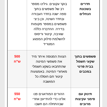
חדרים
בוקר עקוצים. גילינו מספר
בשכונת
רב של פשפשים בתוך
הנחלים
ספה ישנה בחדר העבודה
ובחדר השינה, וכן ביצי
פשפשים במספר מקומות
בדירה. ההדברה כללה
שאיבה, קיטור וריסוס
להשלמת סילוק המפגע
המטריד
פשפשים בתוך
הצוות המנוסה איתר מיד
500
שקעי חשמל
את פשפשי המיטה
ש"ח
בבית פרטי
שהתחבאו בשקע חשמלי
במכבים
מאחורי המיטה. באמצעות
קיטור חם חוסלה כל
המושבה
תינוק עם
ההורים המודאגים פנו
550
סימני עקיצות
אלינו כדי להתייעץ אחרי
ש"ח
מרובים
שבהתחלה הם חשבו