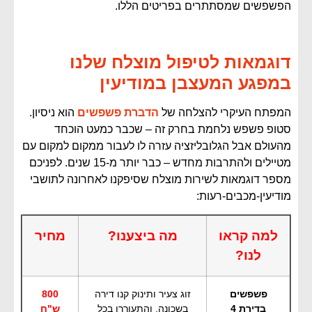
הפשפשים שמסתתרים בפריטים הללו.
דוגמאות לטיפול מוצלח שלנו
במפגע המעצבן במודיעין
המפתח העיקרי להצלחה של
הדברת פשפשים
הוא ניסיון.
סטופ פשפש נלחמת בחרק זה – שכבר כמעט הוכחד
מהעולם אבל הגלובליזציה עזרה לו לעבור ממקום למקום עם
מטיילים ולהתרבות מחדש – כבר יותר מ-15 שנים. לפניכם
מספר דוגמאות לשירות מוצלח שסיפקנו לאחרונה לתושבי
מודיעין-מכבים-רעות:
למה קראו
מה ביצענו?
מחיר
לנו?
פשפשים
זוג צעיר ותינוק קנו דירה
800
בדירת 4
בשכונה, והתעוררו בכל
ש"ח