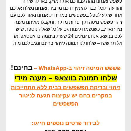
פשפש ואנחנו נזהה עבורכם את המזיק. באותה שיחה
והודעה תוכלו כבר להזמין דרכנו מדביר, ואנחנו נשלח אליכם
אחד שיגיע לטפל בפשפשים במהירות. אנחנו נעזור לכם עם
זיהוי פשפש מיטה תוך פחות מדקה, ותקבלו מאיתנו מענה
מידי ואדיב, כשנשמח לענות גם על כל שאלה נוספת שיש
לכם בנושא. אנחנו זמינים 24 שעות ביממה בוואטסאפ, אז
אל תחששו – שלחו לנו תמונה לזיהוי בחינם ונגיב לכם מיד.
בחינם!
פשפש המיטה זיהוי ב-WhatsApp –
שלחו תמונה בווצאפ – מענה מידי
זיהוי ובדיקת הפשפשים בבית ללא התחייבות
במקרים בהם יש עקיצות הגעה לניטור
הפשפשים
לבירור פרטים נוספים חייגו: