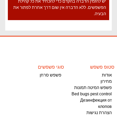
יש להזמין הדברה בהקדם כדי להכחיד את כל קהילת
הפשפשים. ללא הדברה אין שום דרך אחרת לפתור את
הבעיה.
סטופ פשפש
סוגי פשפשים
אודות
פשפש סרחן
מחירון
פשפש המיטה תמונות
Bed bugs pest control
Дезинфекция от
клопов
הצהרת נגישות