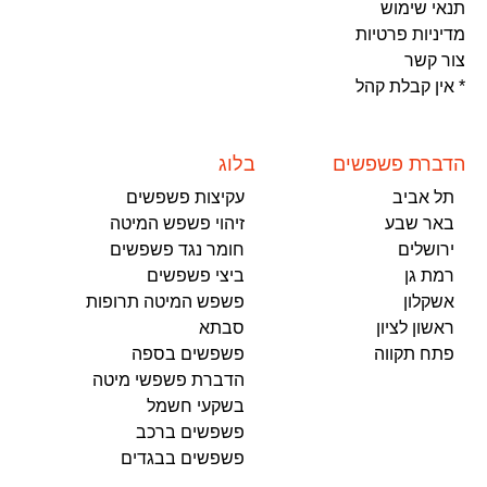
תנאי שימוש
מדיניות פרטיות
צור קשר
* אין קבלת קהל
הדברת פשפשים
בלוג
תל אביב
עקיצות פשפשים
באר שבע
זיהוי פשפש המיטה
ירושלים
חומר נגד פשפשים
רמת גן
ביצי פשפשים
אשקלון
פשפש המיטה תרופות
ראשון לציון
סבתא
פתח תקווה
פשפשים בספה
הדברת פשפשי מיטה
בשקעי חשמל
פשפשים ברכב
פשפשים בבגדים