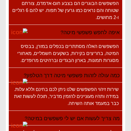
הפשפשים הבוגרים הם בצבע חום-אדמדם, צורתם
שטוחה והם נראים כמו גרעין של תפוח. יש להם 6 רגליים
ו-2 מחושים.
איפה לחפש פשפשי מיטה?
הפשפשים האלה מסתתרים בכפלים במזרן, בבסיס
המיטה, בחריצים בקירות, בשקעים חשמליים, מאחורי
מסגרות תמונות, בארון הבגדים וברהיטים מרופדים.
כמה עולה לזהות פשפשי מיטה דרך הטלפון?
שירות זיהוי הפשפשים שלנו ניתן לכם בחינם וללא עלות.
במידה ותהיו מעוניינים להזמין מדביר, תוכלו לעשות זאת
כבר במעמד אותה השיחה.
מה צריך לעשות אם יש לי פשפשים במיטה?