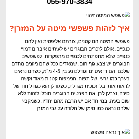
055-970-3834
איך לזהות פשפשי מיטה על המזרן?
פשפשי המיטה הם קטנים, צורתם אליפטית ואין להם
כנפיים, אולם לזכרים הבוגרים יש לעיתים איברים דמויי
כנפיים שלא מתפתחים לכנפיים מתפקדות. לפשפשים
הבוגרים יש צבע גוף חום, שמאדים ככל שהם ניזונים מהדם
שלכם. הם די איטיים וגודלם נע בין 4-5 מ"מ, כשהם נראים
בערך כמו גרעין של תפוח. הנימפות קטנות מאוד וקשה
לראות אותן בלי זכוכית מגדלת, כשגודלן הוא כגודל חוד של
סיכה, וצבען לבן. את הפרטים הבוגרים תוכלו לזהות ללא
שום בעיה, במיוחד אם יש הרבה מהם יחדיו, כשמקבץ
שלהם נראה כמו סימן של חלודה על גבי המזרן.