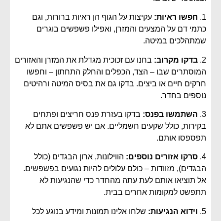
1.
חפשו ראיות:
עקיצות על הגוף הן ראיות ברורות, וגם
כתמי דם על המצעים והמזרן, ואפילו פשפשים בוגרים
שמתהלכים במיטה.
2.
בדקו מקרוב:
בחנו עם זכוכית מגדלת את המזרן והאזורים
המוסתרים שבו – הצד, הכפלים והחלק התחתון – וחפשו
חרקים חיים או ביצים. בדקו גם את בסיס המיטה ורהיטים
נוספים בחדר.
3.
השתמשו בפנס:
בדקו בעזרת פנס חריצים ופתחים
בקירות, כולל שקעים חשמליים. אם יש פשפשים אתם לא
תפספסו אותם.
4.
סרקו אזורים נוספים:
הווילונות, ארון הבגדים (כולל
הבגדים), מזוודות – כולם עלולים להיות נגועים בפשפשים.
אל תוציאו אותם לעת עתה מהחדר כדי שהנגיעות לא
תתפשט למקומות אחרים בבית.
5.
וידוא הנגיעות:
שלחו אלינו תמונות ומידע בנוגע לכל