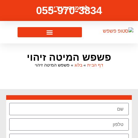
055-970-3834
להזמנה מיידית
פשפש המיטה זיהוי
דף הבית
»
בלוג
»
פשפש המיטה זיהוי
צרו איתנו קשר