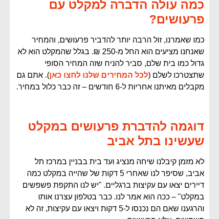
כמה עולה הדברה למקלט עם
פרעושים?
כמו שאמרנו, זול הרבה יותר להדביר פרעושים, והמחיר
שאנחנו מציעים הוא החל מ-250 ₪. בגלל שהמקלט הוא לא
גדול כמו בית שלם, סביר להניח שזה המחיר הסופי
שתצטרכו לשלם (
לכל המחירים שלנו לחצו כאן
). אתם גם
מקבלים מאיתנו אחריות ל-6 חודשים – זה כבר כלול במחיר.
דוגמה להדברת פרעושים במקלט
שעשינו בתל אביב
לא מזמן קיבלנו שיחה מנציג ועד בית בבניין במרכז תל
אביב, שסיפר לנו שאחרי 5 דקות של שהייה במקלט כמה
דיירים יצאו עם עקיצות ברגליים. "יש לנו התקפת פשפשים
במקלט" – ככה הוא אמר לנו. כבר בטלפון עצרנו אותו
והרגענו שאם הם נכנסו ל-5 דקות ויצאו עם עקיצות, זה לא