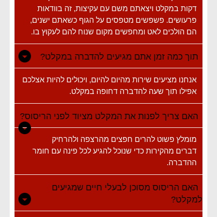
דקות במקלט ויצאתם משם עם עקיצות, זה בוודאות
פרעושים. פשפשים מטפסים על הגוף כשאתם ישנים,
הם הולכים לאט ומחפשים מקום שנוח להם לעקוץ בו.
תוך כמה זמן אתם מגיעים להדברה במקלט?
אנחנו מציעים שירות מהיום להיום, ויכולים להיות אצלכם
אפילו תוך שעה להדברה דחופה במקלט.
האם צריך לפנות את המקלט מציוד לפני הריסוס?
מומלץ פשוט להרים חפצים מהרצפה ולהרחיק
דברים מהקירות כדי שנוכל להגיע לכל פינה עם חומר
ההדברה.
האם הריסוס מסוכן לבעלי חיים שמגיעים
למקלט?