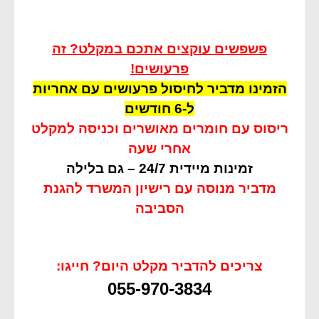
פשפשים עוקצים אתכם במקלט? זה
פרעושים!
הזמינו מדביר לחיסול פרעושים עם אחריות
ל-6 חודשים
ריסוס עם חומרים מאושרים וכניסה למקלט
אחרי שעה
זמינות מיידית 24/7 – גם בלילה
מדביר מנוסה עם רישיון המשרד להגנת
הסביבה
צריכים להדביר מקלט היום? חייגו:
055-970-3834