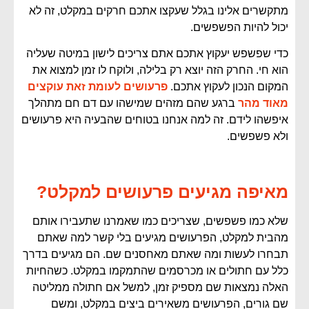
מתקשרים אלינו בגלל שעקצו אתכם חרקים במקלט, זה לא
יכול להיות הפשפשים.
כדי שפשפש יעקוץ אתכם אתם צריכים לישון במיטה שעליה
הוא חי. החרק הזה יוצא רק בלילה, ולוקח לו זמן למצוא את
המקום הנכון לעקוץ אתכם.
פרעושים לעומת זאת עוקצים
מאוד מהר
ברגע שהם מזהים שמישהו עם דם חם מתהלך
איפשהו לידם. זה למה אנחנו בטוחים שהבעיה היא פרעושים
ולא פשפשים.
מאיפה מגיעים פרעושים למקלט?
שלא כמו פשפשים, שצריכים כמו שאמרנו שתעבירו אותם
מהבית למקלט, הפרעושים מגיעים בלי קשר למה שאתם
תבחרו לעשות ומה שאתם מאחסנים שם. הם מגיעים בדרך
כלל עם חתולים או מכרסמים שהתמקמו במקלט. כשהחיות
האלה נמצאות שם מספיק זמן, למשל אם חתולה ממליטה
שם גורים, הפרעושים משאירים ביצים במקלט, ומשם