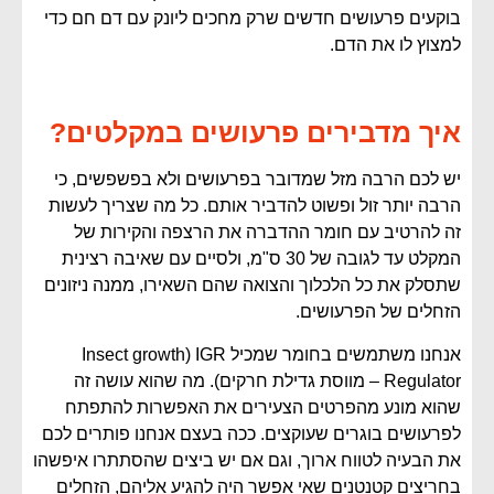
בוקעים פרעושים חדשים שרק מחכים ליונק עם דם חם כדי
למצוץ לו את הדם.
איך מדבירים פרעושים במקלטים?
יש לכם הרבה מזל שמדובר בפרעושים ולא בפשפשים, כי
הרבה יותר זול ופשוט להדביר אותם. כל מה שצריך לעשות
זה להרטיב עם חומר ההדברה את הרצפה והקירות של
המקלט עד לגובה של 30 ס"מ, ולסיים עם שאיבה רצינית
שתסלק את כל הלכלוך והצואה שהם השאירו, ממנה ניזונים
הזחלים של הפרעושים.
אנחנו משתמשים בחומר שמכיל IGR (Insect growth
Regulator – מווסת גדילת חרקים). מה שהוא עושה זה
שהוא מונע מהפרטים הצעירים את האפשרות להתפתח
לפרעושים בוגרים שעוקצים. ככה בעצם אנחנו פותרים לכם
את הבעיה לטווח ארוך, וגם אם יש ביצים שהסתתרו איפשהו
בחריצים קטנטנים שאי אפשר היה להגיע אליהם, הזחלים