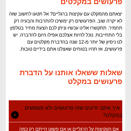
פרעושים במקלטים
יצאתם מהמקלט עם עקיצות ברגליים? אל תטעו לחשוב שזה
לא יקרה שוב. הפרעושים רק ימשיכו להתרבות והבעיה רק
תחמיר. תתקשרו אלינו עכשיו וניתן לכם הצעת מחיר בטלפון
בלי התחייבות. נוכל להיות אצלכם אפילו היום להדברה. יש
לנו ניסיון של יותר מ-12 שנה בהדברת מקלטים עם
פרעושים, אז תהיו בטוחים שאצלנו אתם בידיים טובות.
שאלות ששאלו אותנו על הדברת
פרעושים במקלט
איך אתם יודעים שזה פרעושים ולא פשפשים
במקלט?
אם העקיצות על הרגליים או אם פשוט הייתם רק כמה