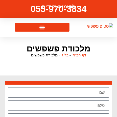
055-970-3834
להזמנה מיידית
מלכודת פשפשים
דף הבית
»
בלוג
»
מלכודת פשפשים
צרו איתנו קשר