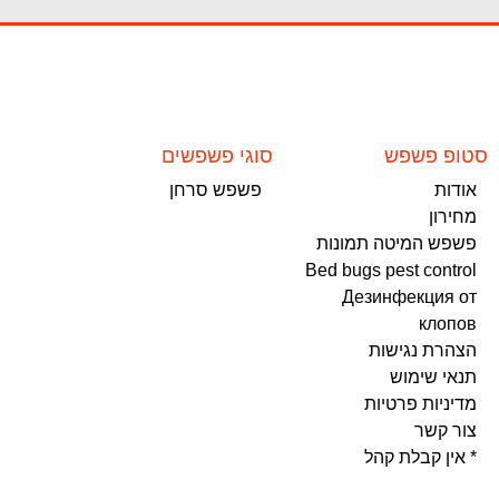
סטופ פשפש
סוגי פשפשים
אודות
פשפש סרחן
מחירון
פשפש המיטה תמונות
Bed bugs pest control
Дезинфекция от
клопов
הצהרת נגישות
תנאי שימוש
מדיניות פרטיות
צור קשר
* אין קבלת קהל