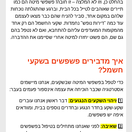
בהחלט כן, וזו לא המלצה – זו חובה! פשפשי מיטה הם כמו
תיירים שאוהבים לטייל בכל הבית, וברגע שהתגלתה נוכחות
שלהם במקום אחד, סביר להניח שהם כבר מצאו לעצמם
עוד כמה "דירות נופש" נחמדות. שקעי החשמל הם רק אחד
מהמקומות המועדפים עליהם להתחבא, ואם לא נטפל בהם
גם שם, הם פשוט יחזרו למיטה אחרי שסיימנו את ההדברה.
איך מדבירים פשפשים בשקעי
חשמל?
כדי לטפל בפשפשי המיטה שבשקעים, אנחנו מיישמים
אסטרטגיה שכבר הוכיחה את עצמה אינספור פעמים בעבר:
1️⃣
זיהוי השקעים הנגועים:
דבר ראשון אנחנו עוברים
שקע-שקע בחדר הנגוע ובחדרים נוספים בבית, ומוודאים
איפה יש פשפשים.
2️⃣
שאיבה:
לפני שאנחנו מתחילים בטיפול בפשפשים