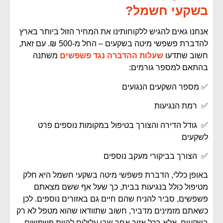
בשקעי חשמל?
אנחנו גאים להגיש ללקוחותינו את המחיר הזול ביותר בארץ
להדברת פשפשי מיטה בשקעים – החל מ-500 ₪. עם זאת,
חשוב שתדעו
שעלות ההדברה נגד פשפשים
משתנה
בהתאם למספר גורמים:
✅ מספר השקעים הנגועים
✅ רמת הנגיעות
✅ גודל הדירה והצורך בטיפול במקומות נוספים פרט
לשקעים
✅ הצורך בביקורי מעקב נוספים
באופן כללי, הדברת פשפשי מיטה בשקעי חשמל היא חלק
מטיפול כולל בנגיעות בבית, כך שעל אף ששם מצאתם
פשפשים, סביר להניח שהם חיים גם באזורים נוספים. לכן
כשאתם מזמינים מדביר, חשוב שתוודאו שהוא מטפל לא רק
בשקעים, אלא בכל אזור אחר שבו עלולים להיות פשפשים.