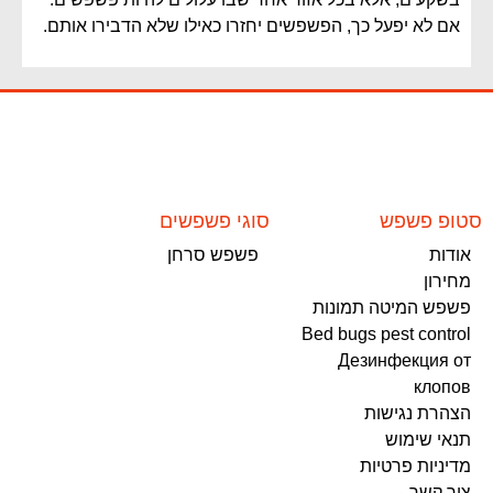
אם לא יפעל כך, הפשפשים יחזרו כאילו שלא הדבירו אותם.
סטופ פשפש
סוגי פשפשים
אודות
פשפש סרחן
מחירון
פשפש המיטה תמונות
Bed bugs pest control
Дезинфекция от
клопов
הצהרת נגישות
תנאי שימוש
מדיניות פרטיות
צור קשר