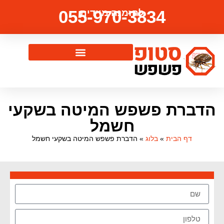
055-970-3834
להזמנה מיידית
הדברת פשפש המיטה בשקעי
חשמל
דף הבית
»
בלוג
»
הדברת פשפש המיטה בשקעי חשמל
צרו איתנו קשר