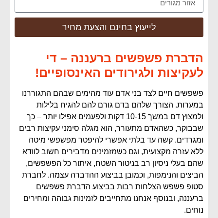
לייעוץ בחינם והצעת מחיר
הדברת פשפשים ברעננה – די
לעקיצות ולגירודים האינסופיים!
פשפשים חיים לצד בני אדם עוד מהימים שבהם התגוררנו
במערות. הצורך שלהם בדם גורם להם להגיח בלילות
ולמצוץ דם במשך 10-15 דקות ולפעמים אפילו יותר – כך
שבבוקר, כשהאדם מתעורר, הוא מגלה סימני עקיצות רבים
ומגרדים. קשה עד בלתי אפשרי להיפטר מפשפשי מיטה
ללא עזרה מקצועית, וגם כשמזמינים מדבירים חשוב לוודא
שהם בעלי ניסיון רב בניטור השטח, איתור כל הפשפשים,
הביצים והנימפות, וכמובן בביצוע ההדברה עצמה. לחברת
סטופ פשפש הצלחות רבות בביצוע הדברת פשפשים
ברעננה, ובנוסף אנחנו מתחייבים לזמינות גבוהה ומחירים
נוחים.