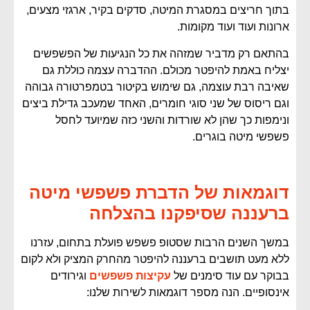
בתוך חריצים במסגרת המיטה, סדקים בקיר, ארגזי מצעים,
ארונות ועוד ועוד מקומות.
בהתאם רק מדביר שמזהה את כל הנגיעות של הפשפשים
יצליח באמת להיפטר מכולם. ההדברה עצמה כוללת גם
שאיבה רבת עוצמה, גם שימוש בקיטור בטמפרטורה גבוהה
וגם ריסוס של שני סוגי חומרים, האחד שמעכב גדילת ביצים
ונימפות כך שהן לא שורדות והשני כזה שמיועד לחסל
פשפשי מיטה בוגרים.
דוגמאות של הדברת פשפשי מיטה
ברעננה שסיפקנו בהצלחה
במשך השנים הרבות שסטופ פשפש פועלת בתחום, עזרנו
ללא מעט תושבים ברעננה להיפטר מהחרק המציק ולא לקום
בבוקר עם עוד סימנים של
עקיצות פשפשים
וגירודים
אינסופיים. הנה מספר דוגמאות לשירות שלנו: