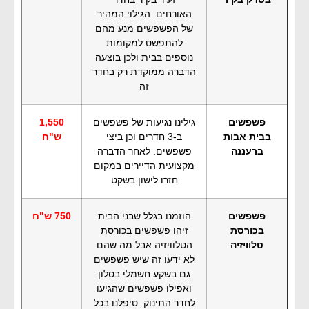
האורחים. הגילוי המהיר
של הפשפשים מנע מהם
להתפשט למקומות
נוספים בבית ולכן בוצעה
הדברה ממוקדת רק בחדר
זה
פשפשים
גילינו נגיעות של פשפשים
1,550
בבית אבות
ב-3 חדרים וכן ביצי
ש"ח
ברעננה
פשפשים. לאחר הדברה
מקצועית הדיירים במקום
חזרו לישון בשקט
פשפשים
הוזמנו בגלל שבני הבית
750 ש"ח
בכורסת
זיהו פשפשים בכורסת
טלוויזיה
הטלוויזיה אבל מה שהם
לא ידעו זה שיש פשפשים
גם בשקע חשמלי בסלון
ואפילו פשפשים שהגיעו
לחדר התינוק. טיפלנו בכל