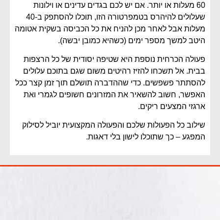
60 מעלות או יותר. אם יש לכם בגדים עדינים או וילונות
שעלולים להיהרס בטמפרטורה הזו, תוכלו להסתפק ב-40
מעלות אבל לאחר מכן להניח את כל הכביסה בשקית אטומה
היטב למשך מספר ימים (כשהיא כמובן יבשה).
פעולה הכרחית נוספת היא שטיפה יסודית של כל הרצפות
בבית. אל תשכחו להזיז רהיטים משום שגם בתוכם עלולים
להסתתר פשפשים. כדי שההדברה תושלם תוך זמן קצר ככל
האפשר, חשוב להשאיר את המזרונים חשופים לגמרי ואת
ארגזי המצעים ריקים.
שילוב כל הפעולות שלכם והפעולה המקצועית יוביל לסילוק
המפגע – כך שתוכלו לישון בלי דאגות.