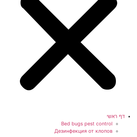
דף ראשי
Bed bugs pest control
Дезинфекция от клопов