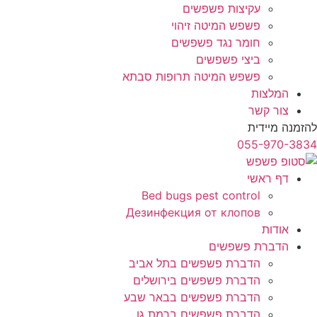
עקיצות פשפשים
פשפש המיטה זיהוי
חומר נגד פשפשים
ביצי פשפשים
פשפש המיטה תרופות סבתא
המלצות
צור קשר
להזמנה מיידית
055-970-3834
דף ראשי
Bed bugs pest control
Дезинфекция от клопов
אודות
הדברת פשפשים
הדברת פשפשים בתל אביב
הדברת פשפשים בירושלים
הדברת פשפשים בבאר שבע
הדברת פשפשים ברמת גן