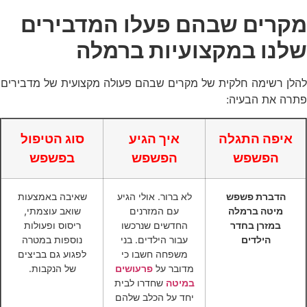
מקרים שבהם פעלו המדבירים
שלנו במקצועיות ברמלה
להלן רשימה חלקית של מקרים שבהם פעולה מקצועית של מדבירים
פתרה את הבעיה:
איפה התגלה
איך הגיע
סוג הטיפול
הפשפש
הפשפש
בפשפש
הדברת פשפש
לא ברור. אולי הגיע
שאיבה באמצעות
מיטה ברמלה
עם המזרנים
שואב עוצמתי,
במזרן בחדר
החדשים שנרכשו
ריסוס ופעולות
הילדים
עבור הילדים. בני
נוספות במטרה
משפחה חשבו כי
לפגוע גם בביצים
מדובר על
פרעושים
של הנקבות.
במיטה
שחדרו לבית
יחד על הכלב שלהם