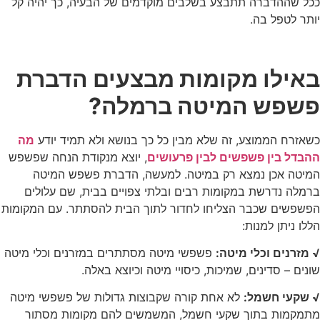
ככל שההדברה תתבצע בשלבים מוקדמים של הבעיה, כך יהיה קל
יותר לטפל בה.
באילו מקומות מבצעים הדברת
פשפש המיטה ברמלה?
כשאזרח הממוצע, זה שלא מבין כל כך בנושא ולא תמיד יודע
מה
ההבדל בין פשפשים לבין פרעושים
, יוצא מנקודת הנחה שפשפש
המיטה אכן נמצא רק במיטה. למעשה, הדברת פשפש המיטה
ברמלה נדרשת במקומות רבים ובלתי צפויים בבית, שם עלולים
הפשפשים שכבר הצליחו לחדור לתוך הבית להסתתר. עם המקומות
הללו ניתן למנות:
√ מזרנים וכלי מיטה:
פשפשי מיטה מסתתרים במזרנים וכלי מיטה
שונים – סדינים, שמיכות, כיסויי מיטה וכיוצא באלה.
√ שקעי חשמל:
לא אחת קורה שקבוצות גדולות של פשפשי מיטה
מתמקמות בתוך שקעי חשמל, המשמשים להם מקומות מסתור