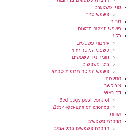
הדברת פשפשים ברחובות
סוגי פשפשים
פשפש סרחן
מחירון
פשפש המיטה תמונות
בלוג
עקיצות פשפשים
פשפש המיטה זיהוי
חומר נגד פשפשים
ביצי פשפשים
פשפש המיטה תרופות סבתא
המלצות
צור קשר
דף ראשי
Bed bugs pest control
Дезинфекция от клопов
אודות
הדברת פשפשים
הדברת פשפשים בתל אביב