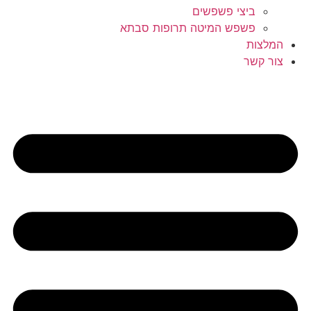
ביצי פשפשים
פשפש המיטה תרופות סבתא
המלצות
צור קשר