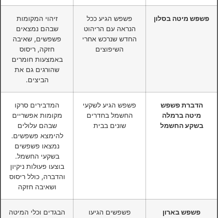
פשפש מיטה בסלון
פשפש הגיע ככל
זיהוי המקומות
הנראה עם הריהוט
שבהם נמצאים
החדש שנרכש אחרי
פשפשים, שאיבה
השיפוצים
חזקה, ריסוס
באמצעות חומרים
שהורגים גם את
הביצים.
הדברת פשפש
פשפש הגיע לשקעי
המדבירים סרקו
מיטה ברמלה
החשמל בחדרים
מקומות אפשריים
בשקע החשמל
שונים בבית
שבהם עלולים
להימצא פשפשים.
נמצאו פשפשים
בשקעי החשמל.
בוצעו פעולות ניקיון
והדברה, כולל ריסוס
ושאיבה חזקה
פשפש בארון
פשפשים הגיעו
הבגדים וכלי המיטה