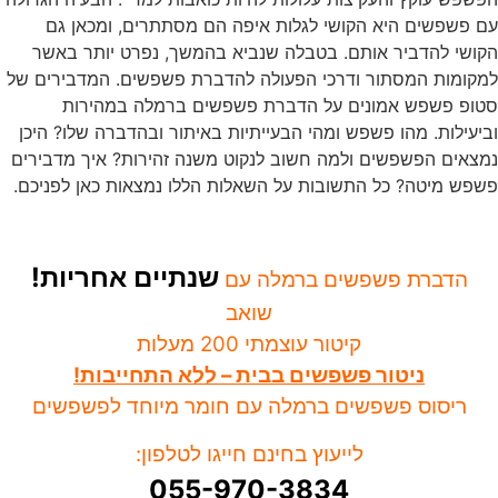
עם פשפשים היא הקושי לגלות איפה הם מסתתרים, ומכאן גם
הקושי להדביר אותם. בטבלה שנביא בהמשך, נפרט יותר באשר
למקומות המסתור ודרכי הפעולה להדברת פשפשים. המדבירים של
סטופ פשפש אמונים על הדברת פשפשים ברמלה במהירות
וביעילות. מהו פשפש ומהי הבעייתיות באיתור ובהדברה שלו? היכן
נמצאים הפשפשים ולמה חשוב לנקוט משנה זהירות? איך מדבירים
פשפש מיטה? כל התשובות על השאלות הללו נמצאות כאן לפניכם.
שנתיים אחריות!
הדברת פשפשים ברמלה עם
שואב
קיטור עוצמתי 200 מעלות
ניטור פשפשים בבית – ללא התחייבות!
ריסוס פשפשים ברמלה עם חומר מיוחד לפשפשים
לייעוץ בחינם חייגו לטלפון:
055-970-3834